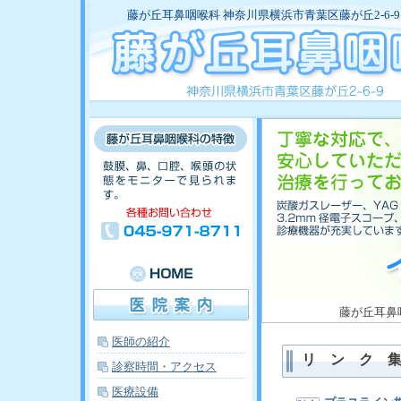
藤が丘耳鼻咽喉科 神奈川県横浜市青葉区藤が丘2-6-9 TEL:0
藤が丘耳鼻咽喉
医師の紹介
リ ン ク 
診察時間・アクセス
医療設備