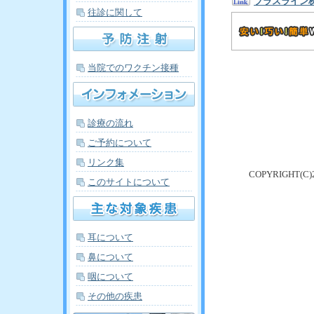
プラスライン
往診に関して
当院でのワクチン接種
診療の流れ
ご予約について
リンク集
COPYRIGHT(
このサイトについて
耳について
鼻について
咽について
その他の疾患